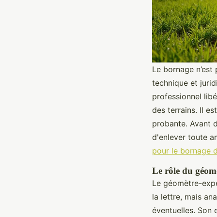
Le bornage n’est 
technique et jurid
professionnel libé
des terrains. Il es
probante. Avant d
d'enlever toute a
pour le bornage d
Le rôle du géomè
Le géomètre-exper
la lettre, mais an
éventuelles. Son 