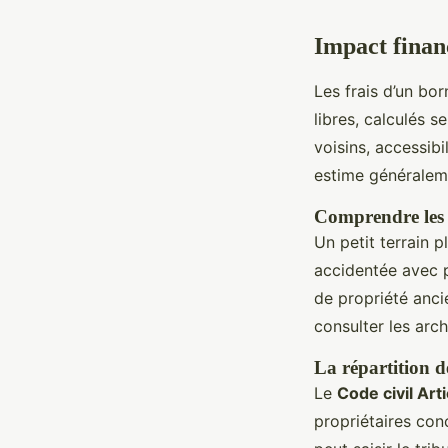
Impact finan
Les frais d’un bo
libres, calculés s
voisins, accessib
estime généralem
Comprendre les f
Un petit terrain 
accidentée avec pl
de propriété anci
consulter les ar
La répartition de
Le
Code civil Art
propriétaires conc