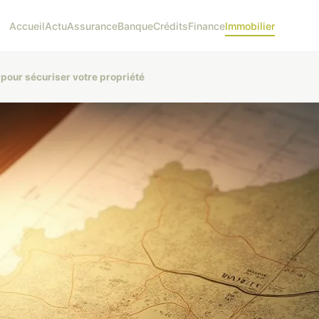
Accueil
Actu
Assurance
Banque
Crédits
Finance
Immobilier
 pour sécuriser votre propriété