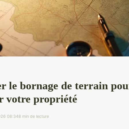
r le bornage de terrain pou
r votre propriété
026 08:34
8 min de lecture