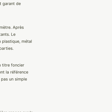
st garant de
omètre. Après
tants. Le
 plastique, métal
parties.
titre foncier
ent la référence
t pas un simple