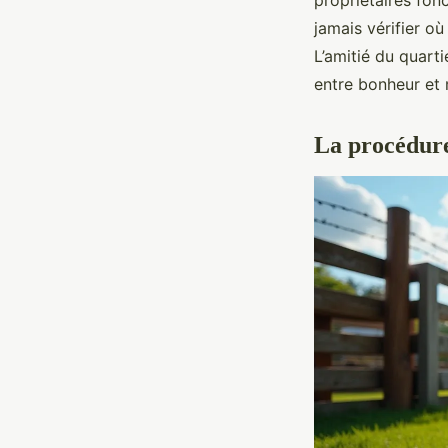
propriétaires fon
jamais vérifier où
L’amitié du quartie
entre bonheur et 
La procédure 