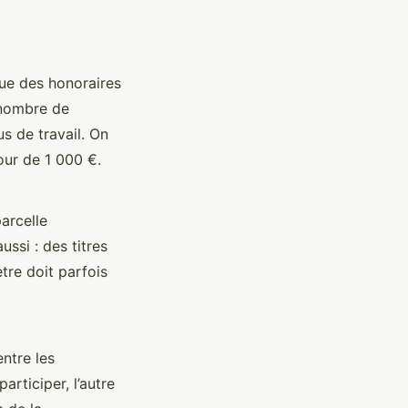
ue des honoraires
, nombre de
s de travail. On
ur de 1 000 €.
arcelle
ussi : des titres
tre doit parfois
ntre les
articiper, l’autre