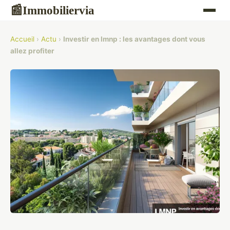
Immobiliervia
📰
Accueil
›
Actu
›
Investir en lmnp : les avantages dont vous
allez profiter